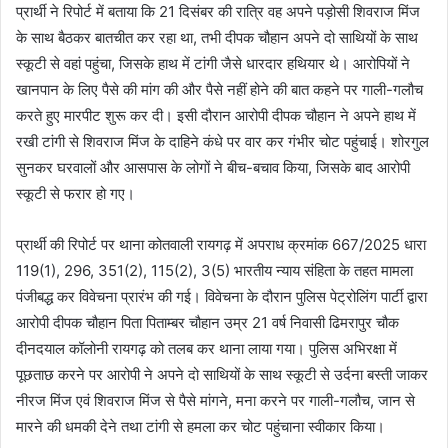
प्रार्थी ने रिपोर्ट में बताया कि 21 दिसंबर की रात्रि वह अपने पड़ोसी शिवराज मिंज
के साथ बैठकर बातचीत कर रहा था, तभी दीपक चौहान अपने दो साथियों के साथ
स्कूटी से वहां पहुंचा, जिसके हाथ में टांगी जैसे धारदार हथियार थे। आरोपियों ने
खानपान के लिए पैसे की मांग की और पैसे नहीं होने की बात कहने पर गाली-गलौच
करते हुए मारपीट शुरू कर दी। इसी दौरान आरोपी दीपक चौहान ने अपने हाथ में
रखी टांगी से शिवराज मिंज के दाहिने कंधे पर वार कर गंभीर चोट पहुंचाई। शोरगुल
सुनकर घरवालों और आसपास के लोगों ने बीच-बचाव किया, जिसके बाद आरोपी
स्कूटी से फरार हो गए।
प्रार्थी की रिपोर्ट पर थाना कोतवाली रायगढ़ में अपराध क्रमांक 667/2025 धारा
119(1), 296, 351(2), 115(2), 3(5) भारतीय न्याय संहिता के तहत मामला
पंजीबद्ध कर विवेचना प्रारंभ की गई। विवेचना के दौरान पुलिस पेट्रोलिंग पार्टी द्वारा
आरोपी दीपक चौहान पिता पिताम्बर चौहान उम्र 21 वर्ष निवासी ढिमरापुर चौक
दीनदयाल कॉलोनी रायगढ़ को तलब कर थाना लाया गया। पुलिस अभिरक्षा में
पूछताछ करने पर आरोपी ने अपने दो साथियों के साथ स्कूटी से उर्दना बस्ती जाकर
नीरज मिंज एवं शिवराज मिंज से पैसे मांगने, मना करने पर गाली-गलौच, जान से
मारने की धमकी देने तथा टांगी से हमला कर चोट पहुंचाना स्वीकार किया।