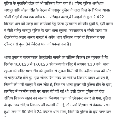
पुलिस के मुखबिरी तंत्र को भी सक्रिय किया गया है। वरिष्ठ पुलिस अधीक्षक
जशपुर शशि मोहन सिंह के नेतृत्व में जशपुर पुलिस के द्वारा जिले के विभिन्न थाना/
चौकी क्षेत्रों में अब तक अवैध धान परिवहन करते,41 वाहनों से कुल 2,422
क्विंटल धान को पकड़ कर कार्यवाही हेतु जिला प्रशासन को सौंप चुकी है, इसी क्रम
में बीती रात्रि जशपुर पुलिस के द्वारा थाना तुमला, फरसाबहार व चौकी पंडरा पाठ
क्षेत्रांतर्गत अलग अलग मामलों में अवैध धान परिवहन करते दो पिकअप व एक
ट्रैक्टर से कुल 84क्विंटल धान को पकड़ा गया है।
थाना तुमला व फरसाबहार क्षेत्रांतर्गत मामले का संक्षिप्त विवरण इस प्रकार है कि
दिनांक 16.01.26 से 17.01.26 की दरम्यानी रात्रि में लगभग 1.30 बजे, थाना
तुमला की रात्रि गश्त टीम को मुखबिर से सूचना मिली थी कि उड़ीसा राज्य की ओर
से गांझियाडीह होते हुए, एक सोल्ड बिना नंबर का संदिग्ध पिकअप वाहन आ रहा है,
जिसमें की भारी मात्रा में धान लोड है, जिस पर थाना तुमला की पुलिस टीम के द्वारा,
हाथीबेड़ में ग्रामीण रास्ते पर नाका बंदी की गई थी, इसी दौरान पुलिस को देख
संदिग्ध पिकअप वाहन का चालक, पिकअप वाहन को छोड़कर फरार हो गया, पुलिस
के द्वारा जब संदिग्ध पिकअप की तलाशी ली गई, तो उसमें त्रिपाल से ढंककर रखा
हुआ, लगभग 60 बोरी में 24 क्विंटल धान मिला, जिसे कि पुलिस के द्वारा जप्त कर