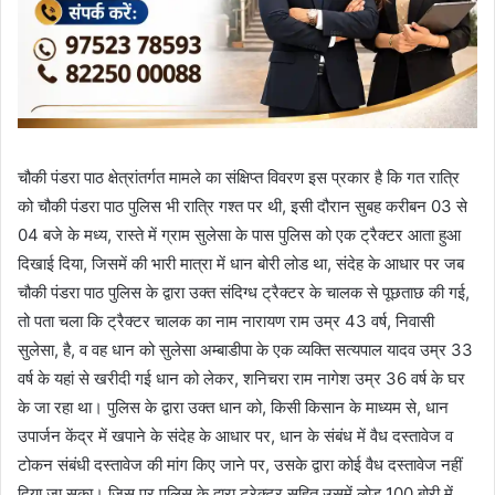
चौकी पंडरा पाठ क्षेत्रांतर्गत मामले का संक्षिप्त विवरण इस प्रकार है कि गत रात्रि
को चौकी पंडरा पाठ पुलिस भी रात्रि गश्त पर थी, इसी दौरान सुबह करीबन 03 से
04 बजे के मध्य, रास्ते में ग्राम सुलेसा के पास पुलिस को एक ट्रैक्टर आता हुआ
दिखाई दिया, जिसमें की भारी मात्रा में धान बोरी लोड था, संदेह के आधार पर जब
चौकी पंडरा पाठ पुलिस के द्वारा उक्त संदिग्ध ट्रैक्टर के चालक से पूछताछ की गई,
तो पता चला कि ट्रैक्टर चालक का नाम नारायण राम उम्र 43 वर्ष, निवासी
सुलेसा, है, व वह धान को सुलेसा अम्बाडीपा के एक व्यक्ति सत्यपाल यादव उम्र 33
वर्ष के यहां से खरीदी गई धान को लेकर, शनिचरा राम नागेश उम्र 36 वर्ष के घर
के जा रहा था। पुलिस के द्वारा उक्त धान को, किसी किसान के माध्यम से, धान
उपार्जन केंद्र में खपाने के संदेह के आधार पर, धान के संबंध में वैध दस्तावेज व
टोकन संबंधी दस्तावेज की मांग किए जाने पर, उसके द्वारा कोई वैध दस्तावेज नहीं
दिया जा सका। जिस पर पुलिस के द्वारा ट्रेक्टर सहित उसमें लोड 100 बोरी में