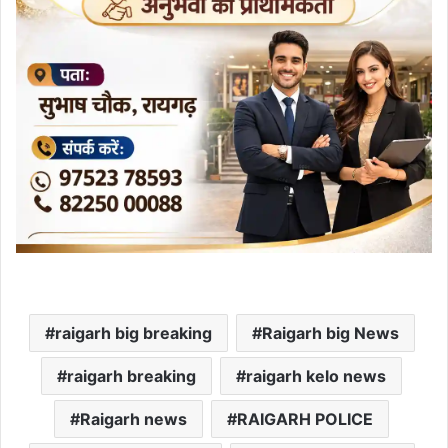
raigarh big breaking
Raigarh big News
raigarh breaking
raigarh kelo news
Raigarh news
RAIGARH POLICE