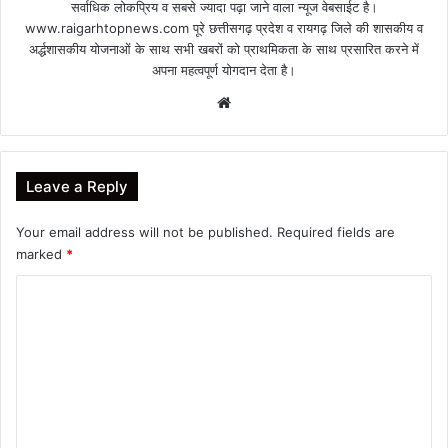
सर्वाधिक लोकप्रिय व सबसे ज्यादा पढ़ा जाने वाला न्यूज वेबसाईट है।
www.raigarhtopnews.com पूरे छत्तीसगढ़ प्रदेश व रायगढ़ जिले की शासकीय व
अर्द्धशासकीय योजनाओं के साथ सभी खबरों को प्राथमिकता के साथ प्रसारित करने में
अपना महत्वपूर्ण योगदान देता है।
Website
Leave a Reply
Your email address will not be published.
Required fields are
marked
*
C
o
m
m
e
n