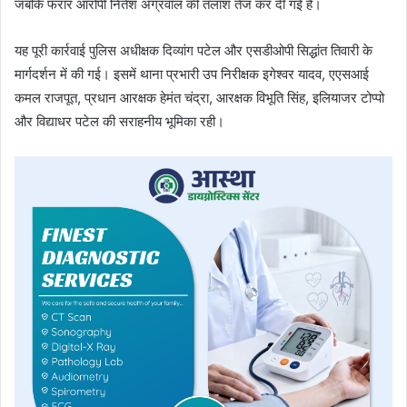
जबकि फरार आरोपी नितेश अग्रवाल की तलाश तेज कर दी गई है।
यह पूरी कार्रवाई पुलिस अधीक्षक दिव्यांग पटेल और एसडीओपी सिद्धांत तिवारी के
मार्गदर्शन में की गई। इसमें थाना प्रभारी उप निरीक्षक इगेश्वर यादव, एएसआई
कमल राजपूत, प्रधान आरक्षक हेमंत चंद्रा, आरक्षक विभूति सिंह, इलियाजर टोप्पो
और विद्याधर पटेल की सराहनीय भूमिका रही।