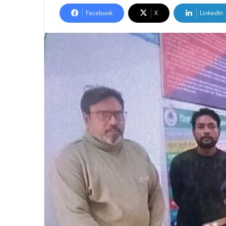
Facebook
X
LinkedIn