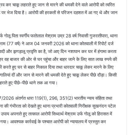
्रव कर चाकू लहराते हुए जान से मारने की धमकी देने वाले आरोपी को त्वरित
िमांड पर भेज दिया है। आरोपी की हरकतों से परिजन दहशत में आ गए थे और जान
्फ गोलू पिता स्वर्गीय फातेलाल मेश्राम उम्र 28 वर्ष निवासी गुजरातीपारा, थाना
ेश्राम (77 वर्ष) ने आज 04 जनवरी 2026 को थाना कोतवाली में रिपोर्ट दर्ज
दी और झगड़ालू प्रवृत्ति का है, जो आए दिन नशापान कर घर में हंगामा करता
र वह बाजार की ओर से घर पहुंचा और बाहर जाने के लिए सात लाख रुपये की
करते हुए घर से बाहर निकाल दिया तथा धारदार चाकू लेकर मारने के लिए
 गालियां दीं और जान से मारने की धमकी देते हुए चाकू लेकर पीछे दौड़ा। किसी
राते हुए पीछे-पीछे थाने तक आ गया।
 07/2026 अंतर्गत धारा 119(1), 296, 351(2) भारतीय न्याय संहिता तथा
टना की गंभीरता को देखते हुए थाना प्रभारी कोतवाली निरीक्षक सुखनंदन पटेल
षा उपाय अपनाते हुए तत्काल आरोपी सिध्दार्थ मेश्राम उर्फ गोलू को हिरासत में
या। आवश्यक कार्रवाई के पश्चात आरोपी को न्यायालय में प्रस्तुत कर