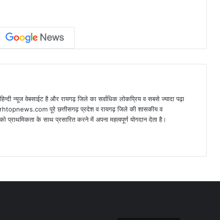
न्यूज वेबसाईट है और रायगढ़ जिले का सर्वाधिक लोकप्रिय व सबसे ज्यादा पढ़ा
arhtopnews.com पूरे छत्तीसगढ़ प्रदेश व रायगढ़ जिले की शासकीय व
ो प्राथमिकता के साथ प्रसारित करने में अपना महत्वपूर्ण योगदान देता है।