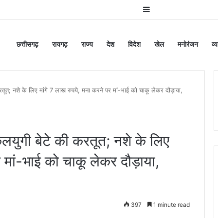
Sidebar
छत्तीसगढ़
रायगढ़
राज्य
देश
विदेश
खेल
मनोरंजन
व्
त; नशे के लिए मांगे 7 लाख रुपये, मना करने पर मां-भाई को चाकू लेकर दौड़ाया,
युगी बेटे की करतूत; नशे के लिए
 मां-भाई को चाकू लेकर दौड़ाया,
397
1 minute read