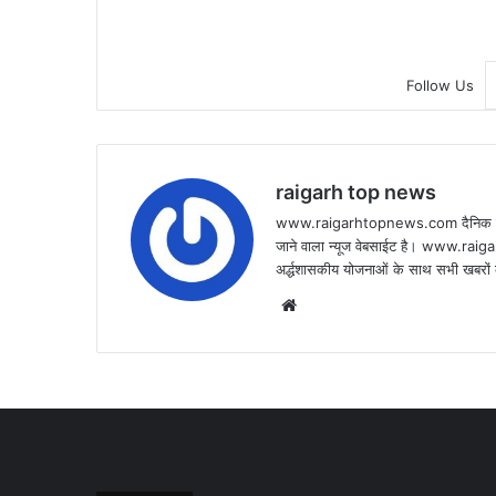
Follow Us
raigarh top news
www.raigarhtopnews.com दैनिक हिन्दी 
जाने वाला न्यूज वेबसाईट है। www.raig
अर्द्धशासकीय योजनाओं के साथ सभी खबरों क
Website