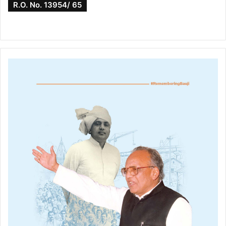
R.O. No. 13954/ 65