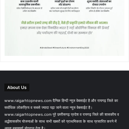
About Us
www.raigarhtopnews.com दैनिक हिन्दी न्यूज वेबसाईट है और रायगढ़ जिले का
सर्वाधिक लोकप्रिय व सबसे ज्यादा पढ़ा जाने वाला न्यूज वेबसाईट है।
www.raigarhtopnews.com पूरे छत्तीसगढ़ प्रदेश व रायगढ़ जिले की शासकीय व
अर्द्धशासकीय योजनाओं के साथ सभी खबरों को प्राथमिकता के साथ प्रसारित करने में
अपना महत्वपूर्ण योगदान देता है।