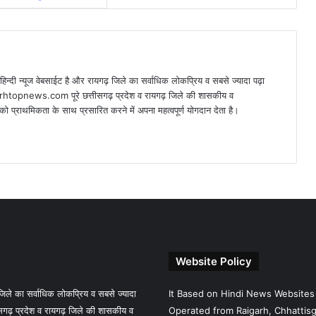
न्यूज वेबसाईट है और रायगढ़ जिले का सर्वाधिक लोकप्रिय व सबसे ज्यादा पढ़ा
arhtopnews.com पूरे छत्तीसगढ़ प्रदेश व रायगढ़ जिले की शासकीय व
ो प्राथमिकता के साथ प्रसारित करने में अपना महत्वपूर्ण योगदान देता है।
Website Policy
े का सर्वाधिक लोकप्रिय व सबसे ज्यादा
It Based on Hindi News Websites
गढ़ प्रदेश व रायगढ़ जिले की शासकीय व
Operated from Raigarh, Chhattisga