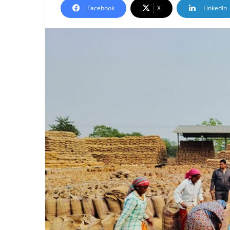
Facebook
X
LinkedIn