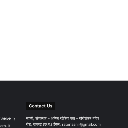
Contact Us
स्वामी, संचालक – अनिल रतेरिया पता – गौरीशंकर मंदिर
 Which is
रोड़, रायगढ़ (छ.ग.) ईमेल:
rateriaanil@gmail.com
rh. It