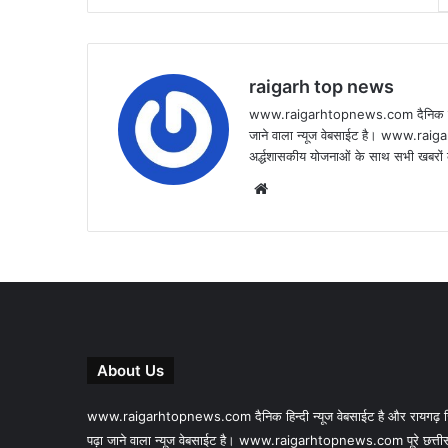
raigarh top news
www.raigarhtopnews.com दैनिक हिन्दी 
जाने वाला न्यूज वेबसाईट है। www.raig
अर्द्धशासकीय योजनाओं के साथ सभी खबरों क
Website
About Us
www.raigarhtopnews.com दैनिक हिन्दी न्यूज वेबसाईट है और रायगढ़ जिल
पढ़ा जाने वाला न्यूज वेबसाईट है। www.raigarhtopnews.com पूरे छत्तीस