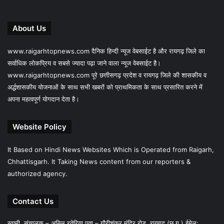
About Us
www.raigarhtopnews.com दैनिक हिन्दी न्यूज वेबसाईट है और रायगढ़ जिले का
सर्वाधिक लोकप्रिय व सबसे ज्यादा पढ़ा जाने वाला न्यूज वेबसाईट है।
www.raigarhtopnews.com पूरे छत्तीसगढ़ प्रदेश व रायगढ़ जिले की शासकीय व
अर्द्धशासकीय योजनाओं के साथ सभी खबरों को प्राथमिकता के साथ प्रसारित करने में
अपना महत्वपूर्ण योगदान देता है।
Website Policy
It Based on Hindi News Websites Which is Operated from Raigarh,
Chhattisgarh. It Taking News content from our reporters &
authorized agency.
Contact Us
स्वामी, संचालक – अनिल रतेरिया पता – गौरीशंकर मंदिर रोड़, रायगढ़ (छ.ग.) ईमेल: