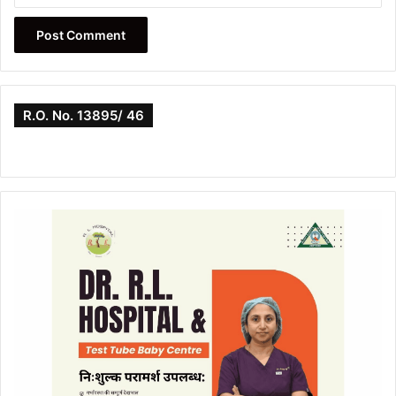
R.O. No. 13895/ 46