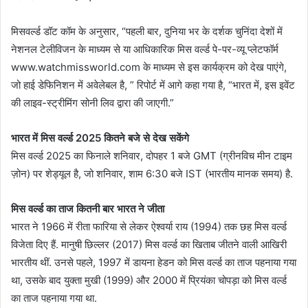
मिसवर्ल्ड डॉट कॉम के अनुसार, “पहली बार, दुनिया भर के दर्शक चुनिंदा देशों में
नेशनल टेलीविजन के माध्यम से या आधिकारिक मिस वर्ल्ड पे-पर-व्यू प्लेटफॉर्म
www.watchmissworld.com के माध्यम से इस कार्यक्रम को देख पाएंगे,
जो हाई डेफिनिशन में अवेलेबल है, ” रिपोर्ट में आगे कहा गया है, “भारत में, इस इवेंट
की लाइव-स्ट्रीमिंग सोनी लिव द्वारा की जाएगी.”
भारत में मिस वर्ल्ड 2025 कितने बजे से देख सकेंगे
मिस वर्ल्ड 2025 का फिनाले शनिवार, दोपहर 1 बजे GMT (ग्रीनविच मीन टाइम
ज़ोन) पर शेड्यूल है, जो शनिवार, शाम 6:30 बजे IST (भारतीय मानक समय) है.
मिस वर्ल्ड का ताज कितनी बार भारत ने जीता
भारत ने 1966 में रीता फारिया से लेकर ऐश्वर्या राय (1994) तक छह मिस वर्ल्ड
विजेता दिए हैं. मानुषी छिल्लर (2017) मिस वर्ल्ड का खिताब जीतने वाली आखिरी
भारतीय थीं. उनसे पहले, 1997 में डायना हेडन को मिस वर्ल्ड का ताज पहनाया गया
था, उसके बाद युक्ता मुखी (1999) और 2000 में प्रियंका चोपड़ा को मिस वर्ल्ड
का ताज पहनाया गया था.