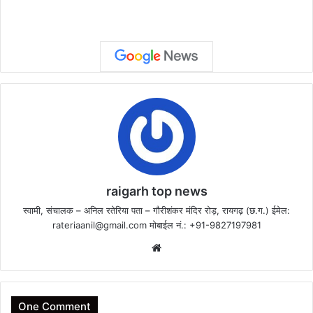
raigarh top news
स्वामी, संचालक – अनिल रतेरिया पता – गौरीशंकर मंदिर रोड़, रायगढ़ (छ.ग.) ईमेल:
rateriaanil@gmail.com
मोबाईल नं.: +91-9827197981
Website
One Comment