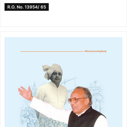
R.O. No. 13954/ 65