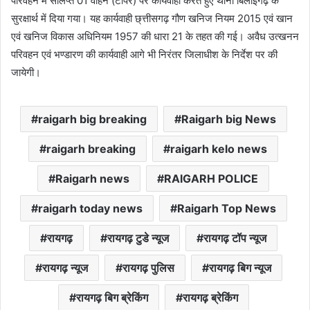
परिवहन में संलिप्त 01 वाहन (टीपर) पर कार्यवाही करते हुए थाना बिलाईगढ़ के
सुरक्षार्थ में दिया गया। यह कार्यवाही छ्त्तीसगढ़ गौण खनिज नियम 2015 एवं खान
एवं खनिज विकास अधिनियम 1957 की धारा 21 के तहत की गई। अवैध उत्खनन
परिवहन एवं भण्डारण की कार्यवाही आगे भी निरंतर जिलाधीश के निर्देश पर की
जायेगी।
raigarh big breaking
Raigarh big News
raigarh breaking
raigarh kelo news
Raigarh news
RAIGARH POLICE
raigarh today news
Raigarh Top News
रायगढ़
रायगढ़ टुडे न्यूज
रायगढ़ टॉप न्यूज
रायगढ़ न्यूज
रायगढ़ पुलिस
रायगढ़ बिग न्यूज
रायगढ़ बिग ब्रेकिंग
रायगढ़ ब्रेकिंग