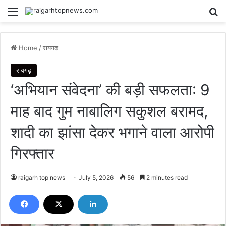
Menu
Se
Home
/
रायगढ़
रायगढ़
‘अभियान संवेदना’ की बड़ी सफलता: 9
माह बाद गुम नाबालिग सकुशल बरामद,
शादी का झांसा देकर भगाने वाला आरोपी
गिरफ्तार
raigarh top news
July 5, 2026
56
2 minutes read