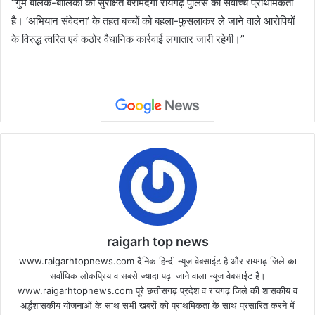
“गुम बालक-बालिका की सुरक्षित बरामदगी रायगढ़ पुलिस की सर्वोच्च प्राथमिकता
है। ‘अभियान संवेदना’ के तहत बच्चों को बहला-फुसलाकर ले जाने वाले आरोपियों
के विरुद्ध त्वरित एवं कठोर वैधानिक कार्रवाई लगातार जारी रहेगी।”
raigarh top news
www.raigarhtopnews.com दैनिक हिन्दी न्यूज वेबसाईट है और रायगढ़ जिले का
सर्वाधिक लोकप्रिय व सबसे ज्यादा पढ़ा जाने वाला न्यूज वेबसाईट है।
www.raigarhtopnews.com पूरे छत्तीसगढ़ प्रदेश व रायगढ़ जिले की शासकीय व
अर्द्धशासकीय योजनाओं के साथ सभी खबरों को प्राथमिकता के साथ प्रसारित करने में