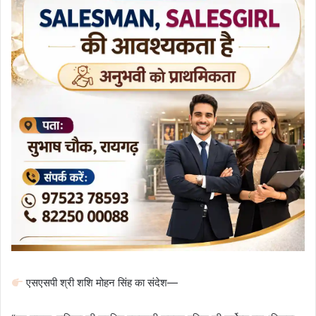
एसएसपी श्री शशि मोहन सिंह का संदेश—