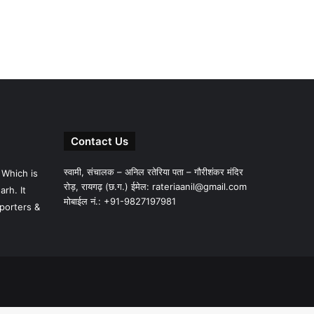
Contact Us
स्वामी, संचालक – अनिल रतेरिया पता – गौरीशंकर मंदिर
 Which is
रोड़, रायगढ़ (छ.ग.) ईमेल:
rateriaanil@gmail.com
rh. It
मोबाईल नं.: +91-9827197981
porters &