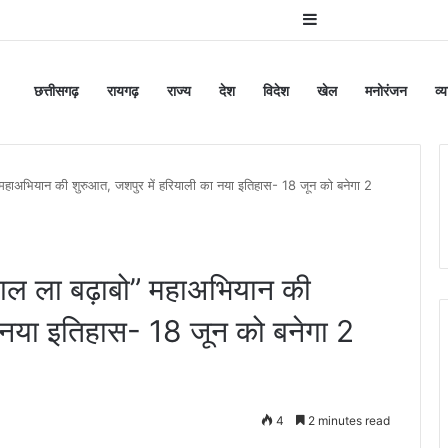
Sidebar
छत्तीसगढ़
रायगढ़
राज्य
देश
विदेश
खेल
मनोरंजन
व्
महाअभियान की शुरुआत, जशपुर में हरियाली का नया इतिहास- 18 जून को बनेगा 2
ंगल ला बढ़ाबो” महाअभियान की
ा नया इतिहास- 18 जून को बनेगा 2
4
2 minutes read