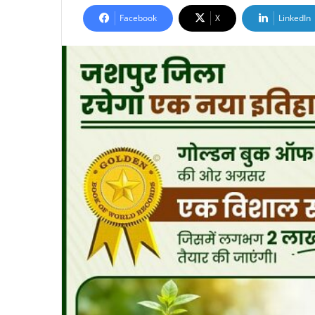
Facebook
X
LinkedIn