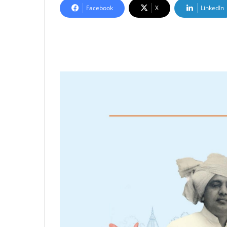
Facebook
X
LinkedIn