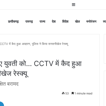
Sidebar
छत्तीसगढ़
रायगढ़
राज्य
देश
विदेश
खेल
मनोरंजन
व्
 CCTV में कैद हुआ अपहरण, पुलिस ने किया सनसनीखेज रेस्क्यू
 गए युवती को… CCTV में कैद हुआ
ज रेस्क्यू
्षित बरामद
53
1 minute read