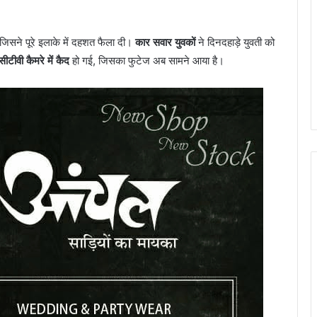
जिसने पूरे इलाके में दहशत फैला दी।
कार सवार युवकों
ने दिनदहाड़े युवती को
सीटीवी कैमरे में कैद
हो गई, जिसका फुटेज अब सामने आया है।