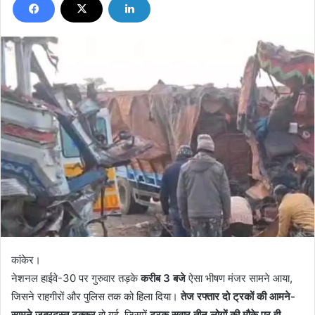
कांकेर।
नेशनल हाईवे-30 पर गुरुवार तड़के
करीब 3 बजे
ऐसा भीषण मंजर सामने आया,
जिसने राहगीरों और पुलिस तक को हिला दिया।
तेज रफ्तार दो ट्रकों की आमने-
सामने जबरदस्त टक्कर
हो गई, जिसमें
ट्रक सवार तीन लोगों की मौके पर ही