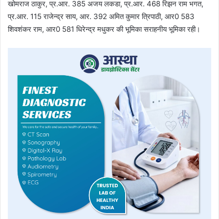
खोमराज ठाकुर, प्र.आर. 385 अजय लकडा, प्र.आर. 468 रिझन राम भगत,
प्र.आर. 115 राजेन्द्र साय, आर. 392 अमित कुमार त्रिपाठी, आर0 583
शिवशंकर राम, आर0 581 धिरेन्द्र मधुकर की भूमिका सराहनीय भूमिका रही।