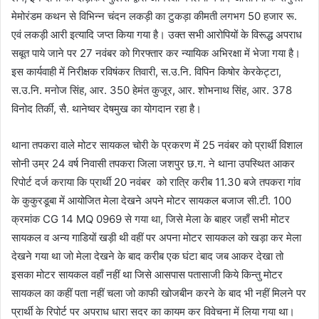
मेमोरंडम कथन से विभिन्न चंदन लकड़ी का टुकड़ा कीमती लगभग 50 हजार रू.
एवं लकड़ी आरी इत्यादि जप्त किया गया है। उक्त सभी आरोपियों के विरूद्ध अपराध
सबूत पाये जाने पर 27 नवंबर को गिरफ्तार कर न्यायिक अभिरक्षा में भेजा गया है।
इस कार्यवाही में निरीक्षक रविषंकर तिवारी, स.उ.नि. विपिन किषोर केरकेट्टा,
स.उ.नि. मनोज सिंह, आर. 350 हेमंत कुजूर, आर. शोभनाथ सिंह, आर. 378
विनोद तिर्की, सै. थानेष्वर देषमुख का योगदान रहा है।
थाना तपकरा वाले मोटर सायकल चोरी के प्रकरण में 25 नवंबर को प्रार्थी विशाल
सोनी उम्र 24 वर्ष निवासी तपकरा जिला जशपुर छ.ग. ने थाना उपस्थित आकर
रिपोर्ट दर्ज कराया कि प्रार्थी 20 नवंबर को रात्रि करीब 11.30 बजे तपकरा गांव
के कुकुरडूबा में आयोजित मेला देखने अपने मोटर सायकल बजाज सी.टी. 100
क्रमांक CG 14 MQ 0969 से गया था, जिसे मेला के बाहर जहाँ सभी मोटर
सायकल व अन्य गाडियों खड़ी थी वहीं पर अपना मोटर सायकल को खड़ा कर मेला
देखने गया था जो मेला देखने के बाद करीब एक घंटा बाद जब आकर देखा तो
इसका मोटर सायकल वहाँ नहीं था जिसे आसपास पतासाजी किये किन्तु मोटर
सायकल का कहीं पता नहीं चला जो काफी खोजबीन करने के बाद भी नहीं मिलने पर
प्रार्थी के रिपोर्ट पर अपराध धारा सदर का कायम कर विवेचना में लिया गया था।