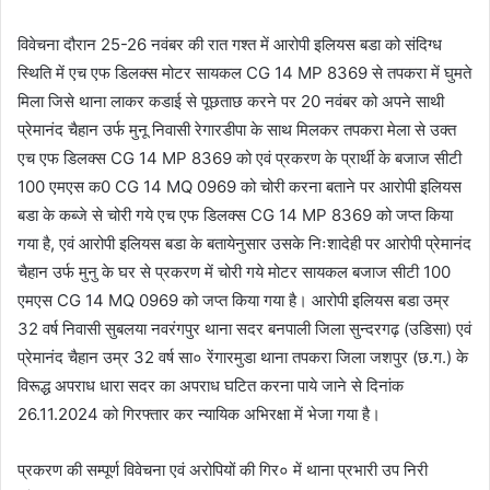
विवेचना दौरान 25-26 नवंबर की रात गश्त में आरोपी इलियस बडा को संदिग्ध
स्थिति में एच एफ डिलक्स मोटर सायकल CG 14 MP 8369 से तपकरा में घुमते
मिला जिसे थाना लाकर कडाई से पूछताछ करने पर 20 नवंबर को अपने साथी
प्रेमानंद चैहान उर्फ मुनू निवासी रेगारडीपा के साथ मिलकर तपकरा मेला से उक्त
एच एफ डिलक्स CG 14 MP 8369 को एवं प्रकरण के प्रार्थी के बजाज सीटी
100 एमएस क0 CG 14 MQ 0969 को चोरी करना बताने पर आरोपी इलियस
बडा के कब्जे से चोरी गये एच एफ डिलक्स CG 14 MP 8369 को जप्त किया
गया है, एवं आरोपी इलियस बडा के बतायेनुसार उसके निःशादेही पर आरोपी प्रेमानंद
चैहान उर्फ मुनु के घर से प्रकरण में चोरी गये मोटर सायकल बजाज सीटी 100
एमएस CG 14 MQ 0969 को जप्त किया गया है। आरोपी इलियस बडा उम्र
32 वर्ष निवासी सुबलया नवरंगपुर थाना सदर बनपाली जिला सुन्दरगढ़ (उडिसा) एवं
प्रेमानंद चैहान उम्र 32 वर्ष सा० रेंगारमुडा थाना तपकरा जिला जशपुर (छ.ग.) के
विरूद्ध अपराध धारा सदर का अपराध घटित करना पाये जाने से दिनांक
26.11.2024 को गिरफ्तार कर न्यायिक अभिरक्षा में भेजा गया है।
प्रकरण की सम्पूर्ण विवेचना एवं अरोपियों की गिर० में थाना प्रभारी उप निरी