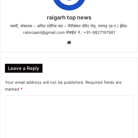
raigarh top news
स्वामी, संचालक – अनिल रतेरिया पता – गौरीशंकर मंदिर रोड़, रायगढ़ (छ.ग.) ईमेल:
rateriaanil@gmail.com
मोबाईल नं.: +91-9827197981
Website
Leave a Reply
Your email address will not be published.
Required fields are
marked
*
C
o
m
m
e