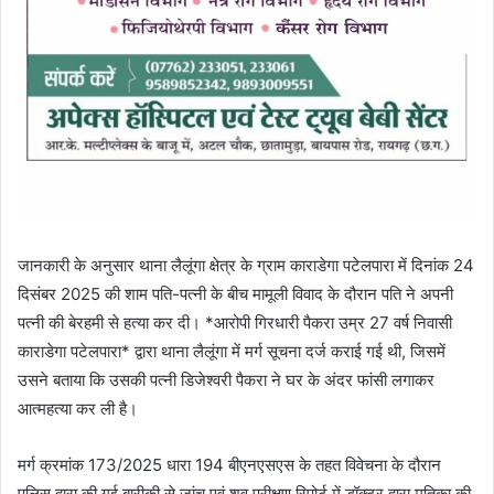
जानकारी के अनुसार थाना लैलूंगा क्षेत्र के ग्राम काराडेगा पटेलपारा में दिनांक 24
दिसंबर 2025 की शाम पति-पत्नी के बीच मामूली विवाद के दौरान पति ने अपनी
पत्नी की बेरहमी से हत्या कर दी। *आरोपी गिरधारी पैकरा उम्र 27 वर्ष निवासी
काराडेगा पटेलपारा* द्वारा थाना लैलूंगा में मर्ग सूचना दर्ज कराई गई थी, जिसमें
उसने बताया कि उसकी पत्नी डिजेश्वरी पैकरा ने घर के अंदर फांसी लगाकर
आत्महत्या कर ली है।
मर्ग क्रमांक 173/2025 धारा 194 बीएनएसएस के तहत विवेचना के दौरान
पुलिस द्वारा की गई बारीकी से जांच एवं शव परीक्षण रिपोर्ट में डॉक्टर द्वारा मृतिका की