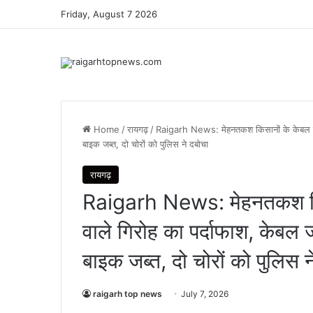
Friday, August 7 2026
Home
/
रायगढ़
/
Raigarh News: मेहनतकश किसानों के केबल वाय
बाइक जब्त, दो चोरों को पुलिस ने दबोचा
रायगढ़
Raigarh News: मेहनतकश किस
वाले गिरोह का पर्दाफाश, केब
बाइक जब्त, दो चोरों को पुलिस न
raigarh top news
July 7, 2026