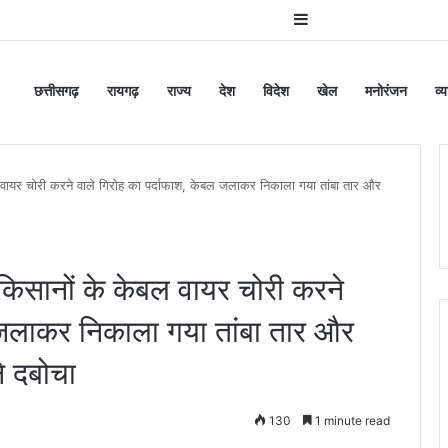
Sidebar
छत्तीसगढ़
रायगढ़
राज्य
देश
विदेश
खेल
मनोरंजन
व्
र चोरी करने वाले गिरोह का पर्दाफाश, केबल जलाकर निकाला गया तांबा तार और
ानों के केबल वायर चोरी करने
ल जलाकर निकाला गया तांबा तार और
े दबोचा
130
1 minute read