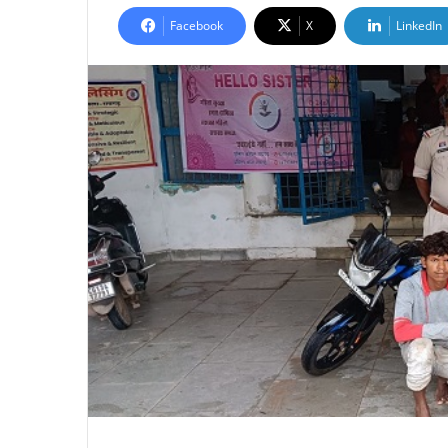
Facebook
X
LinkedIn