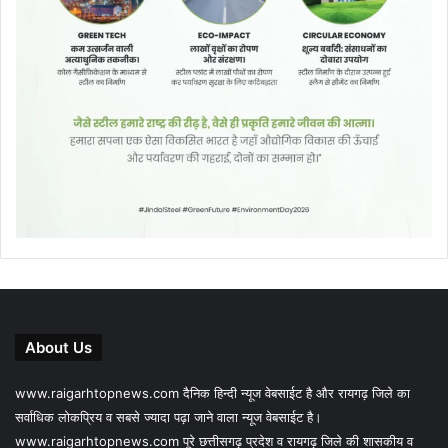
About Us
www.raigarhtopnews.com दैनिक हिन्दी न्यूज वेबसाईट है और रायगढ़ जिले का
सर्वाधिक लोकप्रिय व सबसे ज्यादा पढ़ा जाने वाला न्यूज वेबसाईट है।
www.raigarhtopnews.com पूरे छत्तीसगढ़ प्रदेश व रायगढ़ जिले की शासकीय व