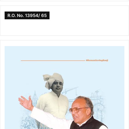
R.O. No. 13954/ 65