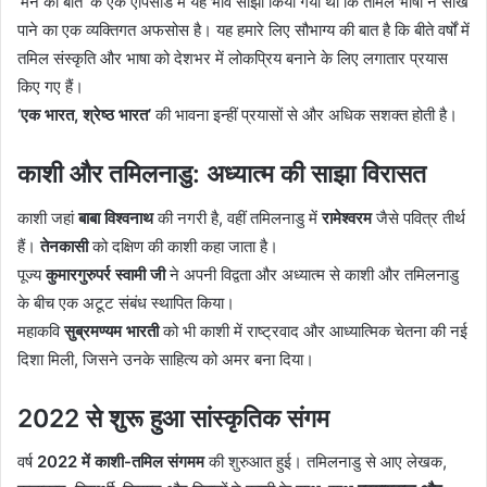
‘मन की बात’ के एक एपिसोड में यह भाव साझा किया गया था कि तमिल भाषा न सीख
पाने का एक व्यक्तिगत अफसोस है। यह हमारे लिए सौभाग्य की बात है कि बीते वर्षों में
तमिल संस्कृति और भाषा को देशभर में लोकप्रिय बनाने के लिए लगातार प्रयास
किए गए हैं।
‘एक भारत, श्रेष्ठ भारत’
की भावना इन्हीं प्रयासों से और अधिक सशक्त होती है।
काशी और तमिलनाडु: अध्यात्म की साझा विरासत
काशी जहां
बाबा विश्वनाथ
की नगरी है, वहीं तमिलनाडु में
रामेश्वरम
जैसे पवित्र तीर्थ
हैं।
तेनकासी
को दक्षिण की काशी कहा जाता है।
पूज्य
कुमारगुरुपर्र स्वामी जी
ने अपनी विद्वता और अध्यात्म से काशी और तमिलनाडु
के बीच एक अटूट संबंध स्थापित किया।
महाकवि
सुब्रमण्यम भारती
को भी काशी में राष्ट्रवाद और आध्यात्मिक चेतना की नई
दिशा मिली, जिसने उनके साहित्य को अमर बना दिया।
2022 से शुरू हुआ सांस्कृतिक संगम
वर्ष
2022 में काशी-तमिल संगमम
की शुरुआत हुई। तमिलनाडु से आए लेखक,