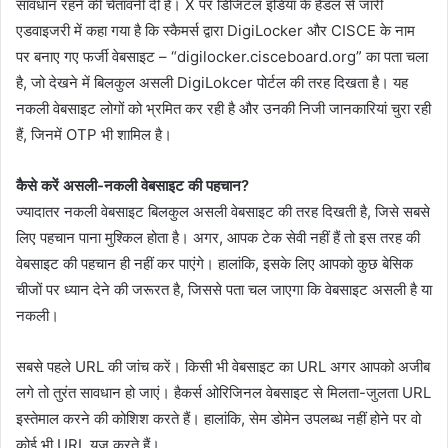
सावधान रहने की चेतावनी दी है। X पर डिजिटल इंडिया के हैंडल से जारी
एडवाइजरी में कहा गया है कि स्कैमर्स द्वारा DigiLocker और CISCE के नाम
पर बनाए गए फर्जी वेबसाइट – “digilocker.cisceboard.org” का पता चला
है, जो देखने में बिलकुल असली DigiLokcer पोर्टल की तरह दिखता है। यह
नकली वेबसाइट लोगों को भ्रमित कर रही है और उनकी निजी जानकारियां चुरा रही
हैं, जिनमें OTP भी शामिल है।
कैसे करें असली-नकली वेबसाइट की पहचान?
ज्यादातर नकली वेबसाइट बिलकुल असली वेबसाइट की तरह दिखती है, जिसे सबसे
लिए पहचान पाना मुश्किल होता है। अगर, आपक टेक सेवी नहीं हैं तो इस तरह की
वेबसाइट की पहचान ही नहीं कर पाएंगे। हालांकि, इसके लिए आपको कुछ बेसिक
चीजों पर ध्यान देने की जरूरत है, जिससे पता चल जाएगा कि वेबसाइट असली है या
नकली।
सबसे पहले URL की जांच करें। किसी भी वेबसाइट का URL अगर आपको अजीब
लगे तो तुरंत सावधान हो जाएं। हैकर्स ओरिजिनल वेबसाइट से मिलता-जुलता URL
इस्तेमाल करने की कोशिश करते हैं। हालांकि, सेम डोमेन उपलब्ध नहीं होने पर वो
कोई भी URL यूज करते हैं।