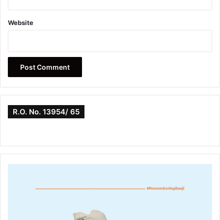
Website
R.O. No. 13954/ 65