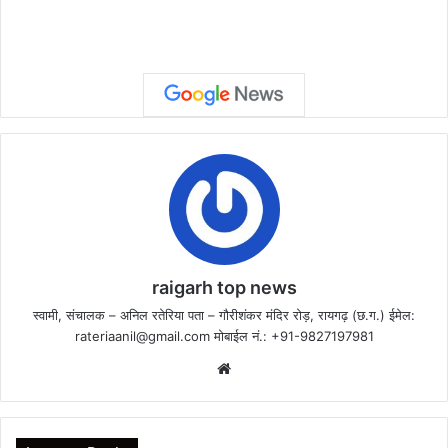
raigarh top news
स्वामी, संचालक – अनिल रतेरिया पता – गौरीशंकर मंदिर रोड़, रायगढ़ (छ.ग.) ईमेल:
rateriaanil@gmail.com
मोबाईल नं.: +91-9827197981
Website