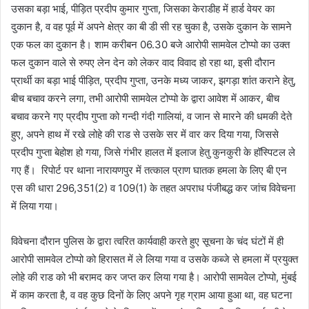
उसका बड़ा भाई, पीड़ित प्रदीप कुमार गुप्ता, जिसका केराडीह में हार्ड वेयर का
दुकान है, व वह पूर्व में अपने क्षेत्र का बी डी सी रह चुका है, उसके दुकान के सामने
एक फल का दुकान है। शाम करीबन 06.30 बजे आरोपी सामवेल टोप्पो का उक्त
फल दुकान वाले से रुपए लेन देन को लेकर वाद विवाद हो रहा था, इसी दौरान
प्रार्थी का बड़ा भाई पीड़ित, प्रदीप गुप्ता, उनके मध्य जाकर, झगड़ा शांत कराने हेतु,
बीच बचाव करने लगा, तभी आरोपी सामवेल टोप्पो के द्वारा आवेश में आकर, बीच
बचाव करने गए प्रदीप गुप्ता को गन्दी गंदी गालियां, व जान से मारने की धमकी देते
हुए, अपने हाथ में रखे लोहे की राड से उसके सर में वार कर दिया गया, जिससे
प्रदीप गुप्ता बेहोश हो गया, जिसे गंभीर हालत में इलाज हेतु कुनकुरी के हॉस्पिटल ले
गए हैं। रिपोर्ट पर थाना नारायणपुर में तत्काल प्राण घातक हमला के लिए बी एन
एस की धारा 296,351(2) व 109(1) के तहत अपराध पंजीबद्ध कर जांच विवेचना
में लिया गया।
विवेचना दौरान पुलिस के द्वारा त्वरित कार्यवाही करते हुए सूचना के चंद घंटों में ही
आरोपी सामवेल टोप्पो को हिरासत में ले लिया गया व उसके कब्जे से हमला में प्रयुक्त
लोहे की राड को भी बरामद कर जप्त कर लिया गया है। आरोपी सामवेल टोप्पो, मुंबई
में काम करता है, व वह कुछ दिनों के लिए अपने गृह ग्राम आया हुआ था, वह घटना