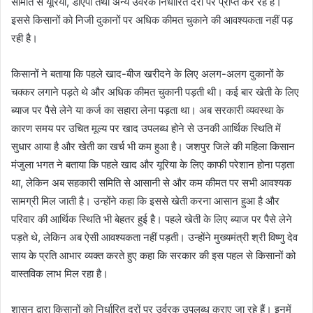
समिति से यूरिया, डीएपी तथा अन्य उर्वरक निर्धारित दरों पर प्राप्त कर रहे हैं।
इससे किसानों को निजी दुकानों पर अधिक कीमत चुकाने की आवश्यकता नहीं पड़
रही है।
किसानों ने बताया कि पहले खाद-बीज खरीदने के लिए अलग-अलग दुकानों के
चक्कर लगाने पड़ते थे और अधिक कीमत चुकानी पड़ती थी। कई बार खेती के लिए
ब्याज पर पैसे लेने या कर्ज का सहारा लेना पड़ता था। अब सरकारी व्यवस्था के
कारण समय पर उचित मूल्य पर खाद उपलब्ध होने से उनकी आर्थिक स्थिति में
सुधार आया है और खेती का खर्च भी कम हुआ है। जशपुर जिले की महिला किसान
मंजुला भगत ने बताया कि पहले खाद और यूरिया के लिए काफी परेशान होना पड़ता
था, लेकिन अब सहकारी समिति से आसानी से और कम कीमत पर सभी आवश्यक
सामग्री मिल जाती है। उन्होंने कहा कि इससे खेती करना आसान हुआ है और
परिवार की आर्थिक स्थिति भी बेहतर हुई है। पहले खेती के लिए ब्याज पर पैसे लेने
पड़ते थे, लेकिन अब ऐसी आवश्यकता नहीं पड़ती। उन्होंने मुख्यमंत्री श्री विष्णु देव
साय के प्रति आभार व्यक्त करते हुए कहा कि सरकार की इस पहल से किसानों को
वास्तविक लाभ मिल रहा है।
शासन द्वारा किसानों को निर्धारित दरों पर उर्वरक उपलब्ध कराए जा रहे हैं। इनमें