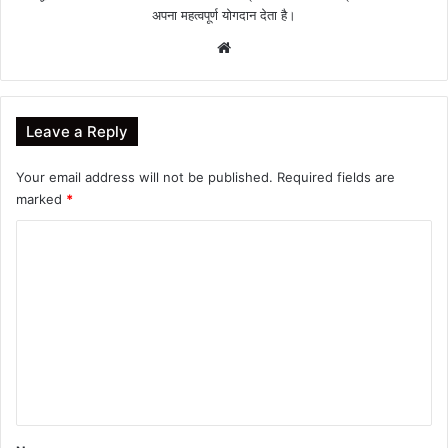
अपना महत्वपूर्ण योगदान देता है।
Website
Leave a Reply
Your email address will not be published.
Required fields are
marked
*
C
o
m
m
e
n
t
*