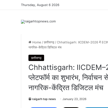
Thursday, August 6 2026
Home
/
छत्तीसगढ़
/
Chhattisgarh: IICDEM–2026 में ECINET डि
नागरिक-केंद्रित डिजिटल मंच
छत्तीसगढ़
Chhattisgarh: IICDEM–2
प्लेटफॉर्म का शुभारंभ, निर्वाचन
नागरिक-केंद्रित डिजिटल मंच
raigarh top news
January 23, 2026