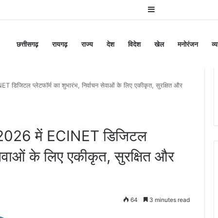
Sidebar
छत्तीसगढ़
रायगढ़
राज्य
देश
विदेश
खेल
मनोरंजन
व्
जिटल प्लेटफॉर्म का शुभारंभ, निर्वाचन सेवाओं के लिए एकीकृत, सुरक्षित और
026 में ECINET डिजिटल
 सेवाओं के लिए एकीकृत, सुरक्षित और
64
3 minutes read