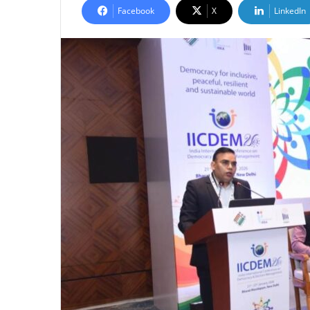
Facebook
X
LinkedIn