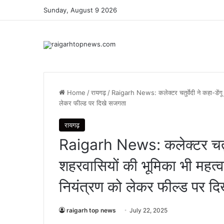
Sunday, August 9 2026
Home
/
रायगढ़
/
Raigarh News: कलेक्टर चतुर्वेदी ने कहा-डेंगू नि
लेकर फील्ड पर दिखे सजगता
रायगढ़
Raigarh News: कलेक्टर चतुर्वेद
शहरवासियों की भूमिका भी महत्वपू
नियंत्रण को लेकर फील्ड पर द
raigarh top news
July 22, 2025