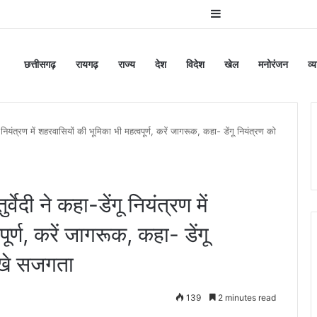
Sidebar
छत्तीसगढ़
रायगढ़
राज्य
देश
विदेश
खेल
मनोरंजन
व्
यंत्रण में शहरवासियों की भूमिका भी महत्वपूर्ण, करें जागरूक, कहा- डेंगू नियंत्रण को
ी ने कहा-डेंगू नियंत्रण में
र्ण, करें जागरूक, कहा- डेंगू
िखे सजगता
139
2 minutes read