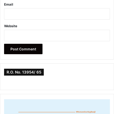
Email
Website
R.O. No. 13954/ 65