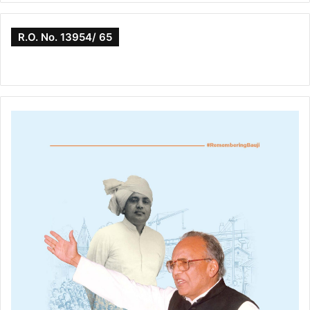
R.O. No. 13954/ 65