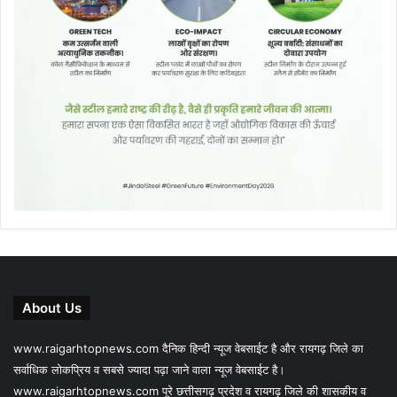
About Us
www.raigarhtopnews.com दैनिक हिन्दी न्यूज वेबसाईट है और रायगढ़ जिले का
सर्वाधिक लोकप्रिय व सबसे ज्यादा पढ़ा जाने वाला न्यूज वेबसाईट है।
www.raigarhtopnews.com पूरे छत्तीसगढ़ प्रदेश व रायगढ़ जिले की शासकीय व