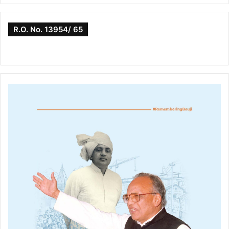
R.O. No. 13954/ 65