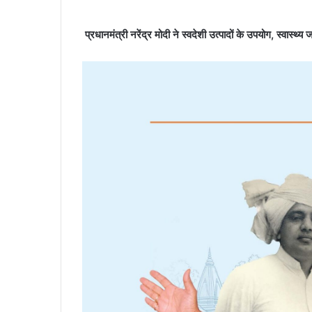
प्रधानमंत्री नरेंद्र मोदी ने स्वदेशी उत्पादों के उपयोग, स्वास्थ्