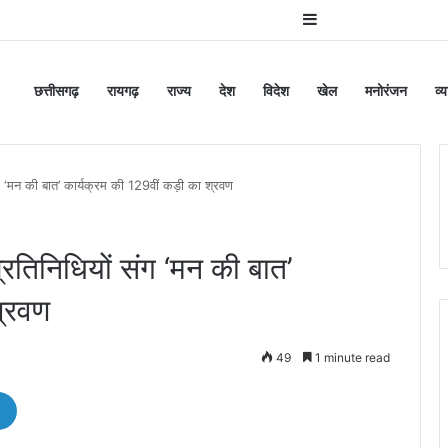
Sidebar
छत्तीसगढ़
रायगढ़
राज्य
देश
विदेश
खेल
मनोरंजन
व्
 संग ‘मन की बात’ कार्यक्रम की 129वीं कड़ी का श्रवण
नप्रतिनिधियों संग ‘मन की बात’
श्रवण
49
1 minute read