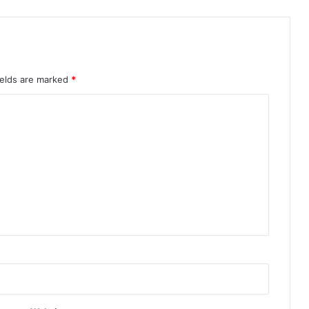
ields are marked
*