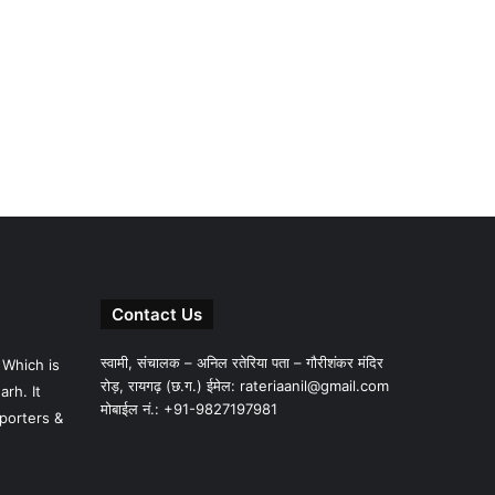
Contact Us
स्वामी, संचालक – अनिल रतेरिया पता – गौरीशंकर मंदिर
 Which is
रोड़, रायगढ़ (छ.ग.) ईमेल:
rateriaanil@gmail.com
rh. It
मोबाईल नं.: +91-9827197981
porters &