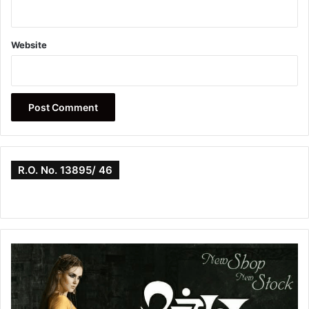
Website
R.O. No. 13895/ 46