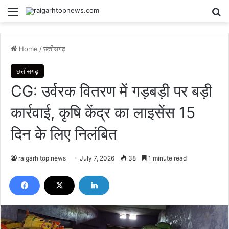
Menu
Se
Home
/
छत्तीसगढ़
छत्तीसगढ़
CG: उर्वरक वितरण में गड़बड़ी पर बड़ी
कार्रवाई, कृषि केंद्र का लाइसेंस 15
दिन के लिए निलंबित
raigarh top news
July 7, 2026
38
1 minute read