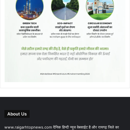
About Us
www.raigarhtopnews.com दैनिक हिन्दी न्यूज वेबसाईट है और रायगढ़ जिले का