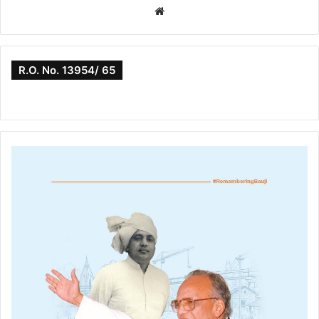
Website
R.O. No. 13954/ 65