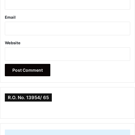
Email
Website
R.O. No. 13954/ 65