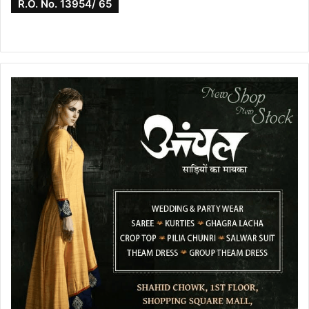
R.O. No. 13954/ 65