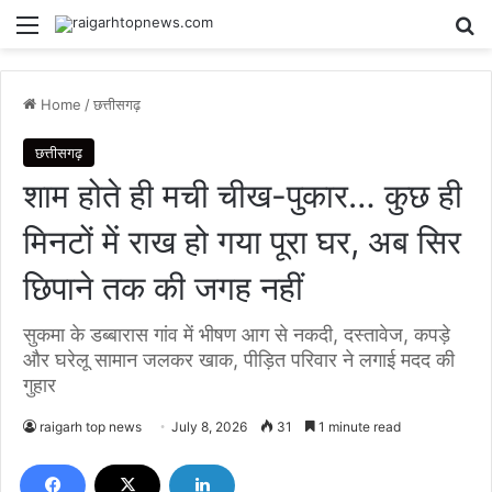
Menu
Se
Home
/
छत्तीसगढ़
छत्तीसगढ़
शाम होते ही मची चीख-पुकार… कुछ ही
मिनटों में राख हो गया पूरा घर, अब सिर
छिपाने तक की जगह नहीं
सुकमा के डब्बारास गांव में भीषण आग से नकदी, दस्तावेज, कपड़े
और घरेलू सामान जलकर खाक, पीड़ित परिवार ने लगाई मदद की
गुहार
raigarh top news
July 8, 2026
31
1 minute read