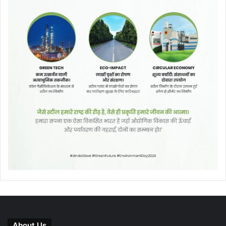
About Us