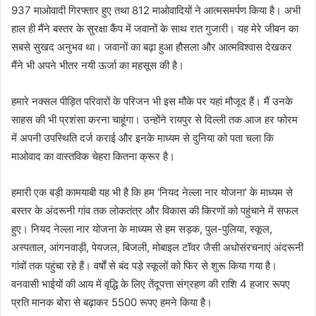
937 माओवादी गिरफ्तार हुए तथा 812 माओवादियों ने आत्मसमर्पण किया है। अभी
हाल ही मैंने बस्तर के सुरक्षा कैंप में जवानों के साथ रात गुजारी। यह मेरे जीवन का
सबसे सुखद अनुभव था। जवानों का बढ़ा हुआ हौसला और आत्मविश्वास देखकर
मैंने भी अपने भीतर नयी ऊर्जा का महसूस की है।
हमारे नक्सल पीड़ित परिवारों के परिजन भी इस मौके पर यहां मौजूद हैं। मैं उनके
साहस की भी प्रशंसा करना चाहूंगा। उन्होंने रायपुर से दिल्ली तक आज हर फोरम
में अपनी उपस्थिति दर्ज कराई और इनके माध्यम से दुनिया को पता चला कि
माओवाद का वास्तविक चेहरा कितना क्रूर है।
हमारी एक बड़ी कामयाबी यह भी है कि हम ’नियद नेल्ला नार योजना’ के माध्यम से
बस्तर के अंदरूनी गांव तक लोकतंत्र और विकास की किरणों को पहुंचाने में सफल
हुए। नियद नेल्ला नार योजना के माध्यम से हम सड़क, पुल-पुलिया, स्कूल,
अस्पताल, आंगनवाड़ी, पेयजल, बिजली, मोबाइल टॉवर जैसी अधोसंरचनाएं अंदरूनी
गांवों तक पहुंचा रहे हैं। वर्षाें से बंद पड़े स्कूलों को फिर से शुरू किया गया है।
वनवासी भाईयों की आय में वृद्धि के लिए तेंदूपत्ता संग्रहण की राशि 4 हजार रूपए
प्रति मानक बोरा से बढ़ाकर 5500 रूपए हमने किया है।