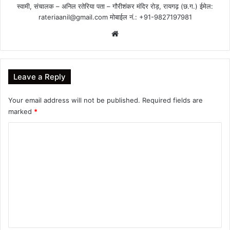
स्वामी, संचालक – अनिल रतेरिया पता – गौरीशंकर मंदिर रोड़, रायगढ़ (छ.ग.) ईमेल:
rateriaanil@gmail.com
मोबाईल नं.: +91-9827197981
Website
Leave a Reply
Your email address will not be published.
Required fields are
marked
*
C
o
m
m
e
n
t