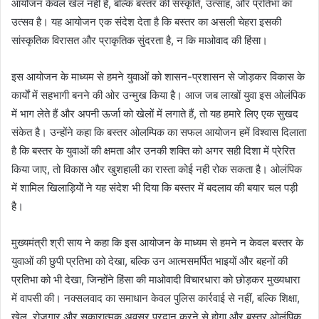
आयोजन केवल खेल नहीं है, बल्कि बस्तर की संस्कृति, उत्साह, और प्रतिभा का
उत्सव है। यह आयोजन एक संदेश देता है कि बस्तर का असली चेहरा इसकी
सांस्कृतिक विरासत और प्राकृतिक सुंदरता है, न कि माओवाद की हिंसा।
इस आयोजन के माध्यम से हमने युवाओं को शासन-प्रशासन से जोड़कर विकास के
कार्याें में सहभागी बनने की ओर उन्मुख किया है। आज जब लाखों युवा इस ओलंपिक
में भाग लेते हैं और अपनी ऊर्जा को खेलों में लगाते हैं, तो यह हमारे लिए एक सुखद
संकेत है। उन्होंने कहा कि बस्तर ओलम्पिक का सफल आयोजन हमें विश्वास दिलाता
है कि बस्तर के युवाओं की क्षमता और उनकी शक्ति को अगर सही दिशा में प्रेरित
किया जाए, तो विकास और खुशहाली का रास्ता कोई नही रोक सकता है। ओलंपिक
में शामिल खिलाड़ियोें ने यह संदेश भी दिया कि बस्तर में बदलाव की बयार चल पड़ी
है।
मुख्यमंत्री श्री साय ने कहा कि इस आयोजन के माध्यम से हमने न केवल बस्तर के
युवाओं की छुपी प्रतिभा को देखा, बल्कि उन आत्मसमर्पित भाइयों और बहनों की
प्रतिभा को भी देखा, जिन्होंने हिंसा की माओवादी विचारधारा को छोड़कर मुख्यधारा
में वापसी की। नक्सलवाद का समाधान केवल पुलिस कार्रवाई से नहीं, बल्कि शिक्षा,
खेल, रोजगार और सकारात्मक अवसर प्रदान करने से होगा और बस्तर ओलंपिक