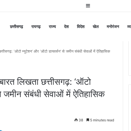
Sidebar
छत्तीसगढ़
रायगढ़
राज्य
देश
विदेश
खेल
मनोरंजन
व्
्तीसगढ़: ‘ऑटो म्यूटेशन’ और ‘ऑटो डायवर्सन’ से जमीन संबंधी सेवाओं में ऐतिहासिक
इबारत लिखता छत्तीसगढ़: ‘ऑटो
े जमीन संबंधी सेवाओं में ऐतिहासिक
38
5 minutes read