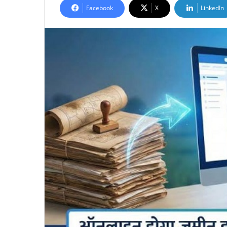
Facebook
X
LinkedIn