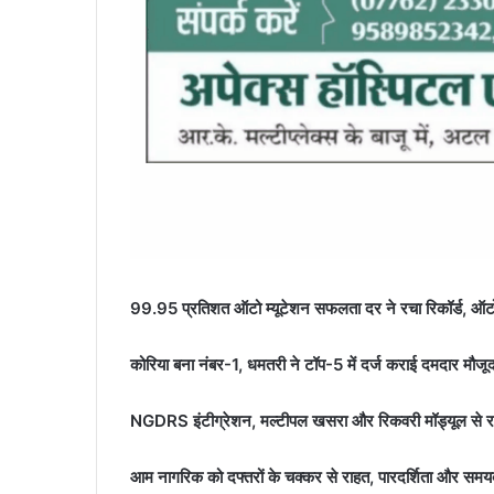
​99.95 प्रतिशत ऑटो म्यूटेशन सफलता दर ने रचा रिकॉर्ड, ऑटो
​कोरिया बना नंबर-1, धमतरी ने टॉप-5 में दर्ज कराई दमदार मौजू
​NGDRS इंटीग्रेशन, मल्टीपल खसरा और रिकवरी मॉड्यूल से रा
​आम नागरिक को दफ्तरों के चक्कर से राहत, पारदर्शिता और सम