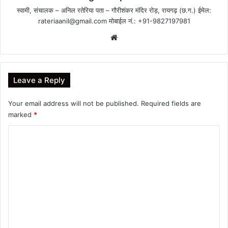
स्वामी, संचालक – अनिल रतेरिया पता – गौरीशंकर मंदिर रोड़, रायगढ़ (छ.ग.) ईमेल:
rateriaanil@gmail.com
मोबाईल नं.: +91-9827197981
Website
Leave a Reply
Your email address will not be published.
Required fields are
marked
*
C
o
m
m
e
n
t