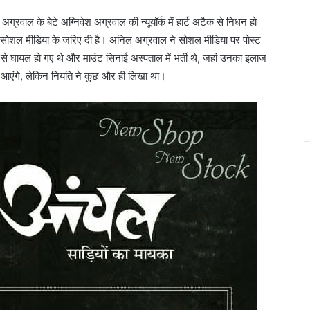
अग्रवाल के बेटे अग्निवेश अग्रवाल की न्यूयॉर्क में हार्ट अटैक से निधन हो
सोशल मीडिया के जरिए दी है। अनिल अग्रवाल ने सोशल मीडिया पर पोस्ट
रूप से घायल हो गए थे और माउंट सिनाई अस्पताल में भर्ती थे, जहां उनका इलाज
र आएंगे, लेकिन नियति ने कुछ और ही लिखा था।