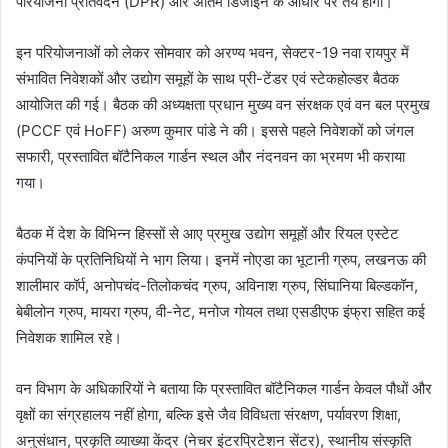
परियोजना प्रतिवेदन (DPR) और अंतिम डिजाइन के आधार पर तय होगी।
इन परियोजनाओं को लेकर सोमवार को अरण्य भवन, सेक्टर-19 नवा रायपुर में
संभावित निवेशकों और उद्योग समूहों के साथ प्री-टेंडर एवं स्टेकहोल्डर बैठक
आयोजित की गई। बैठक की अध्यक्षता प्रधान मुख्य वन संरक्षक एवं वन बल प्रमुख
(PCCF एवं HoFF) अरुण कुमार पांडे ने की। इससे पहले निवेशकों को जंगल
सफारी, प्रस्तावित बॉटैनिकल गार्डन स्थल और नंदनवन का भ्रमण भी कराया
गया।
बैठक में देश के विभिन्न हिस्सों से आए प्रमुख उद्योग समूहों और रियल एस्टेट
कंपनियों के प्रतिनिधियों ने भाग लिया। इनमें नोएडा का भूटानी ग्रुप, लखनऊ की
शालीमार कॉर्प, अनोपचंद-तिलोकचंद ग्रुप, अविनाश ग्रुप, सिंघानिया बिल्डकॉन,
बेबीलोन ग्रुप, मायरा ग्रुप, वी-नेट, मनोज गोयल तथा एसडीएफ इंफ्रा सहित कई
निवेशक शामिल रहे।
वन विभाग के अधिकारियों ने बताया कि प्रस्तावित बॉटैनिकल गार्डन केवल पौधों और
वृक्षों का संग्रहालय नहीं होगा, बल्कि इसे जैव विविधता संरक्षण, पर्यावरण शिक्षा,
अनुसंधान, प्रकृति व्याख्या केंद्र (नेचर इंटरप्रिटेशन सेंटर), स्थानीय संस्कृति