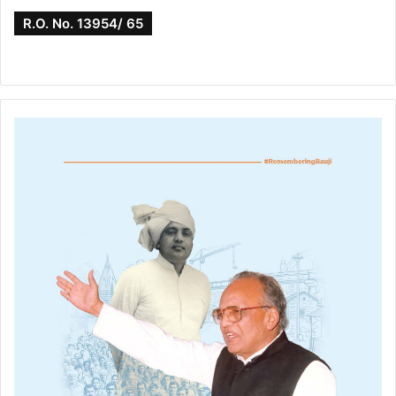
R.O. No. 13954/ 65