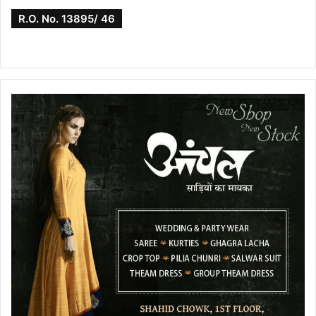
R.O. No. 13895/ 46