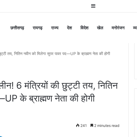
Sidebar
छत्तीसगढ़
रायगढ़
राज्य
देश
विदेश
खेल
मनोरंजन
व्
ी छुट्टी तय, नितिन नवीन को मिलेगा सुपर पावर पद—UP के ब्राह्मण नेता की होगी
्लीन! 6 मंत्रियों की छुट्टी तय, नितिन
UP के ब्राह्मण नेता की होगी
241
2 minutes read