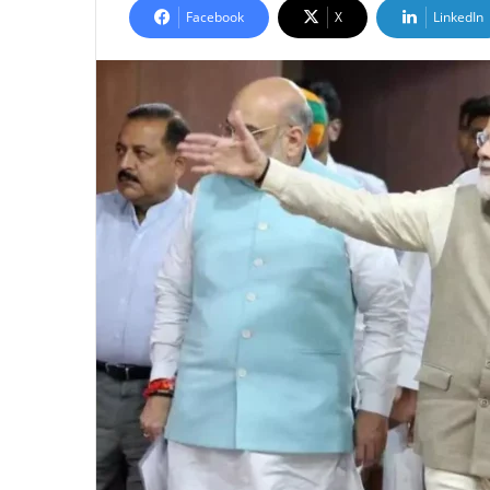
Facebook
X
LinkedIn