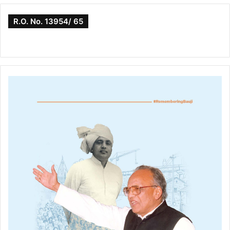
R.O. No. 13954/ 65