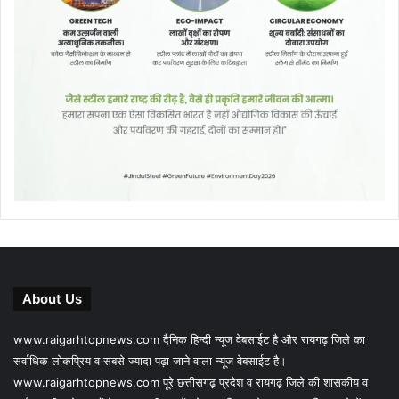
About Us
www.raigarhtopnews.com दैनिक हिन्दी न्यूज वेबसाईट है और रायगढ़ जिले का
सर्वाधिक लोकप्रिय व सबसे ज्यादा पढ़ा जाने वाला न्यूज वेबसाईट है।
www.raigarhtopnews.com पूरे छत्तीसगढ़ प्रदेश व रायगढ़ जिले की शासकीय व