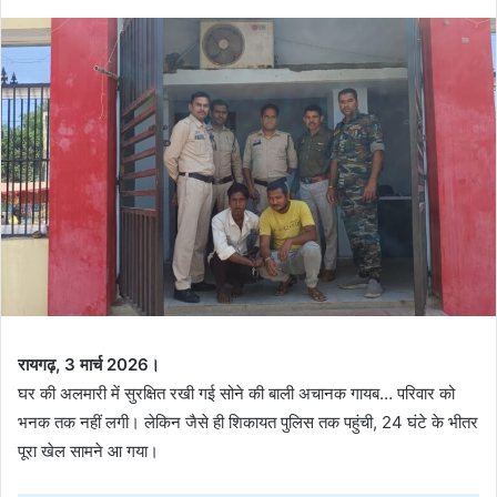
रायगढ़, 3 मार्च 2026।
घर की अलमारी में सुरक्षित रखी गई सोने की बाली अचानक गायब… परिवार को
भनक तक नहीं लगी। लेकिन जैसे ही शिकायत पुलिस तक पहुंची, 24 घंटे के भीतर
पूरा खेल सामने आ गया।