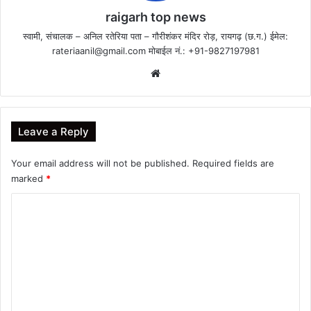
raigarh top news
स्वामी, संचालक – अनिल रतेरिया पता – गौरीशंकर मंदिर रोड़, रायगढ़ (छ.ग.) ईमेल:
rateriaanil@gmail.com
मोबाईल नं.: +91-9827197981
Website
Leave a Reply
Your email address will not be published.
Required fields are
marked
*
C
o
m
m
e
n