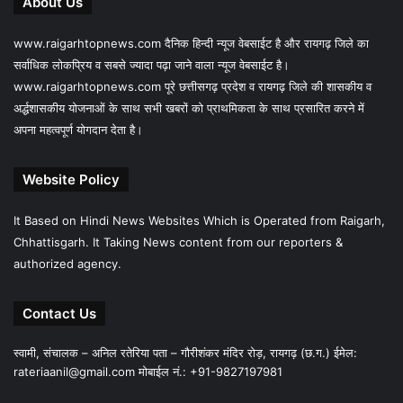
About Us
www.raigarhtopnews.com दैनिक हिन्दी न्यूज वेबसाईट है और रायगढ़ जिले का
सर्वाधिक लोकप्रिय व सबसे ज्यादा पढ़ा जाने वाला न्यूज वेबसाईट है।
www.raigarhtopnews.com पूरे छत्तीसगढ़ प्रदेश व रायगढ़ जिले की शासकीय व
अर्द्धशासकीय योजनाओं के साथ सभी खबरों को प्राथमिकता के साथ प्रसारित करने में
अपना महत्वपूर्ण योगदान देता है।
Website Policy
It Based on Hindi News Websites Which is Operated from Raigarh,
Chhattisgarh. It Taking News content from our reporters &
authorized agency.
Contact Us
स्वामी, संचालक – अनिल रतेरिया पता – गौरीशंकर मंदिर रोड़, रायगढ़ (छ.ग.) ईमेल:
rateriaanil@gmail.com
मोबाईल नं.: +91-9827197981