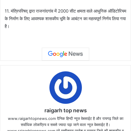
11. मंत्रिपरिषद् द्वारा राजनांदगांव में 2000 सीट क्षमता वाले आधुनिक ऑडिटोरियम
के निर्माण के लिए आवश्यक शासकीय भूमि के आबंटन का महत्वपूर्ण निर्णय लिया गया
है।
raigarh top news
www.raigarhtopnews.com दैनिक हिन्दी न्यूज वेबसाईट है और रायगढ़ जिले का
सर्वाधिक लोकप्रिय व सबसे ज्यादा पढ़ा जाने वाला न्यूज वेबसाईट है।
www.raigarhtopnews.com पूरे छत्तीसगढ़ प्रदेश व रायगढ़ जिले की शासकीय व