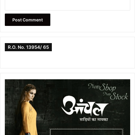
R.O. No. 13954/ 65