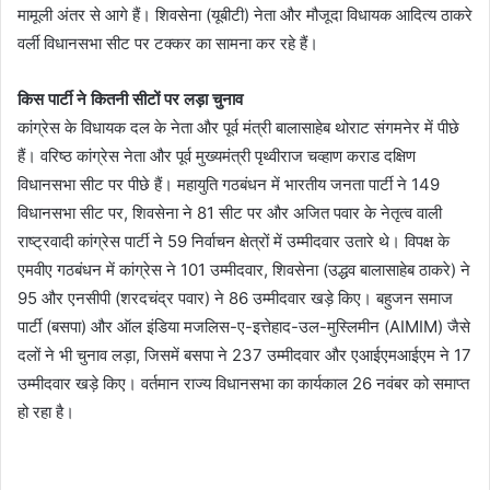
मामूली अंतर से आगे हैं। शिवसेना (यूबीटी) नेता और मौजूदा विधायक आदित्य ठाकरे
वर्ली विधानसभा सीट पर टक्कर का सामना कर रहे हैं।
किस पार्टी ने कितनी सीटों पर लड़ा चुनाव
कांग्रेस के विधायक दल के नेता और पूर्व मंत्री बालासाहेब थोराट संगमनेर में पीछे
हैं। वरिष्ठ कांग्रेस नेता और पूर्व मुख्यमंत्री पृथ्वीराज चव्हाण कराड दक्षिण
विधानसभा सीट पर पीछे हैं। महायुति गठबंधन में भारतीय जनता पार्टी ने 149
विधानसभा सीट पर, शिवसेना ने 81 सीट पर और अजित पवार के नेतृत्व वाली
राष्ट्रवादी कांग्रेस पार्टी ने 59 निर्वाचन क्षेत्रों में उम्मीदवार उतारे थे। विपक्ष के
एमवीए गठबंधन में कांग्रेस ने 101 उम्मीदवार, शिवसेना (उद्धव बालासाहेब ठाकरे) ने
95 और एनसीपी (शरदचंद्र पवार) ने 86 उम्मीदवार खड़े किए। बहुजन समाज
पार्टी (बसपा) और ऑल इंडिया मजलिस-ए-इत्तेहाद-उल-मुस्लिमीन (AIMIM) जैसे
दलों ने भी चुनाव लड़ा, जिसमें बसपा ने 237 उम्मीदवार और एआईएमआईएम ने 17
उम्मीदवार खड़े किए। वर्तमान राज्य विधानसभा का कार्यकाल 26 नवंबर को समाप्त
हो रहा है।