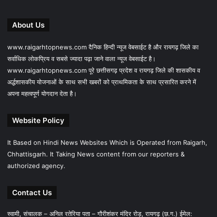
About Us
www.raigarhtopnews.com दैनिक हिन्दी न्यूज वेबसाईट है और रायगढ़ जिले का
सर्वाधिक लोकप्रिय व सबसे ज्यादा पढ़ा जाने वाला न्यूज वेबसाईट है।
www.raigarhtopnews.com पूरे छत्तीसगढ़ प्रदेश व रायगढ़ जिले की शासकीय व
अर्द्धशासकीय योजनाओं के साथ सभी खबरों को प्राथमिकता के साथ प्रसारित करने में
अपना महत्वपूर्ण योगदान देता है।
Website Policy
It Based on Hindi News Websites Which is Operated from Raigarh,
Chhattisgarh. It Taking News content from our reporters &
authorized agency.
Contact Us
स्वामी, संचालक – अनिल रतेरिया पता – गौरीशंकर मंदिर रोड़, रायगढ़ (छ.ग.) ईमेल: