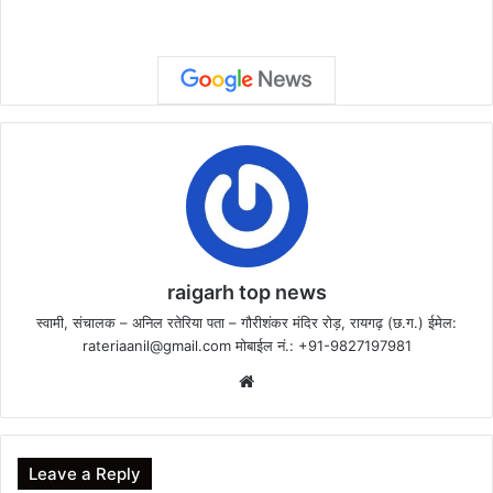
raigarh top news
स्वामी, संचालक – अनिल रतेरिया पता – गौरीशंकर मंदिर रोड़, रायगढ़ (छ.ग.) ईमेल:
rateriaanil@gmail.com
मोबाईल नं.: +91-9827197981
Website
Leave a Reply