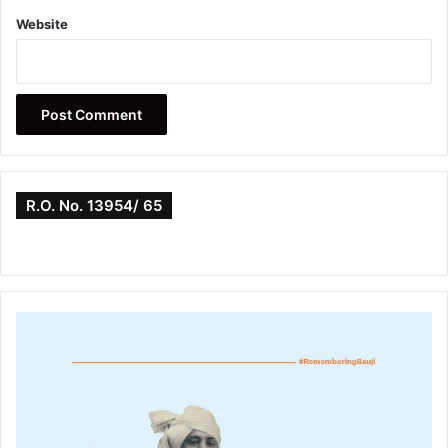
Website
R.O. No. 13954/ 65