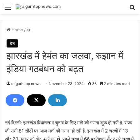
Menu
Se
Home
/
देश
देश
झारखंड में हेमंत का जलवा, रुझान में
इंडिया गठबंधन को बढ़त
raigarh top news
November 23, 2024
88
2 minutes read
नई दिल्ली: झारखंड विधानसभा चुनाव के लिए मतों की गणना शुरू हो गयी है. राज्य
की सभी 81 सीटों पर आज मतों की गणना हो रही है. झारखंड में 2 चरणों में 13
और 20 नवंबर को वोट डाले गए थे. पहले चरण में 66 प्रतिशत और दूसरे चरण में