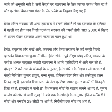
जाने की अनुमति नहीं है. सभी केंद्रों पर मतगणना के लिए व्यापक प्रबंध किए गए हैं
और प्रत्येक विधानसभा क्षेत्र के लिए पर्यवेक्षक नियुक्त किए गए हैं.
हेमंत सोरेन सरकार की अगर झारखंड में वापसी होती है तो यह झारखंड के इतिहास
में पहली बार होगा जब किसी गठबंधन सरकार की वापसी होगी. साल 2000 में बिहार
से अलग होकर झारखंड अलग राज्य का गठन हुआ था.
हेमंत, बाबूलाल और चंपई आगे, कल्पना और हेमंत सरकार के कई मंत्री पिछड़े
झारखंड विधानसभा चुनाव में सीएम हेमंत सोरेन, पूर्व सीएम चंपई सोरेन, भाजपा के
प्रदेश अध्यक्ष बाबूलाल मरांडी मतगणना में अपने प्रतिद्वंद्वियों से आगे चल रहे हैं.
दोपहर 12 बजे तक के आंकड़ों के अनुसार, हेमंत सोरेन के नेतृत्व वाली सरकार में
मंत्री मिथिलेश कुमार ठाकुर, बन्ना गुप्ता, दीपिका पांडेय सिंह और हफीजुल हसन
पिछड़ गए हैं. झारखंड विधानसभा के नेता प्रतिपक्ष अमर कुमार बाउरी भी पिछड़ते
दिख रहे हैं. झारखंड में सभी 81 विधानसभा सीटों के रुझान सामने आ गए हैं. चुनाव
आयोग की ओर से जारी सुबह 11 बजे तक के आंकड़े के अनुसार इंडिया ब्लॉक 51
सीटों और एनडीए 29 सीटों पर आगे है. निर्दलीय एक सीट पर आगे है.