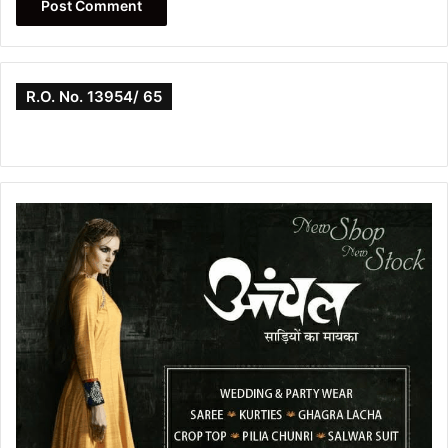
R.O. No. 13954/ 65